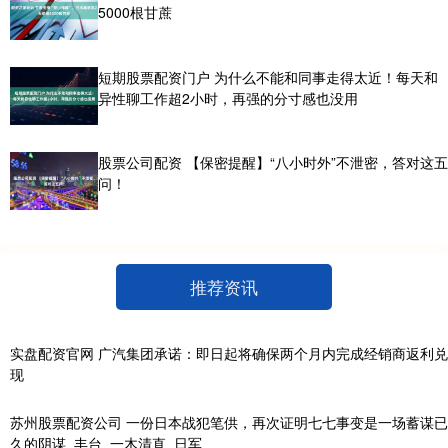
5000根甘蔗
短期股票配资门户 为什么不能和同事走得太近！每天和
异性聊工作超2小时，再强的分寸感也没用
股票公司配资 【保密提醒】“八小时外”不泄密，答对这五
问！
推荐资讯
实盘配资官网 广汽集团承诺：即日起将确保两个月内完成经销商返利兑
现
苏州股票配资公司 一份日本战犯笔供，再次证明七七事变是一场蓄谋已
久的阴谋_丰台_一木清直_日军