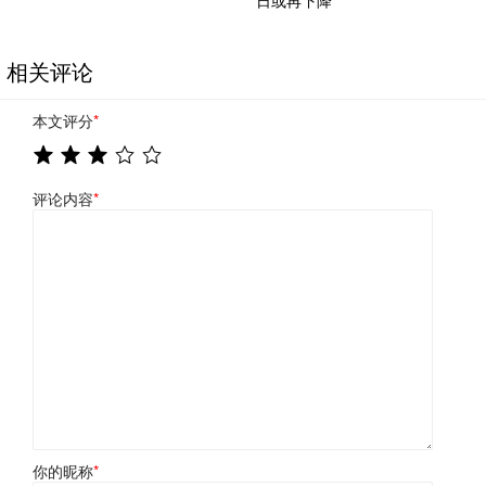
日或再下降
相关评论
本文评分
*
评论内容
*
你的昵称
*