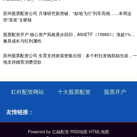
苏州股票配资公司 月壤研究新突破、“贴地飞行”列车亮相……本周这
些“首发”太硬核
股票配资开户 核心资产风格逐步回归，A50ETF（159601）涨超1%，
兼具成长与红利属性
苏州股票配资公司 生育支持政策密集出招：多个村社发钱鼓励生娃，一
地支持婚育消费贷款
杠杆配资网站
十大股票配资
股票开户
友情链接：
Powered by
亿融配资
RSS地图
HTML地图