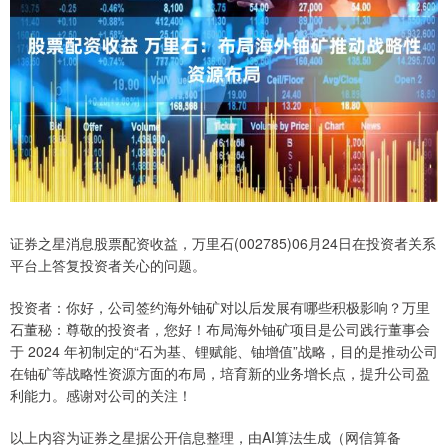
证券之星消息股票配资收益，万里石(002785)06月24日在投资者关系
平台上答复投资者关心的问题。
投资者：你好，公司签约海外铀矿对以后发展有哪些积极影响？万里
石董秘：尊敬的投资者，您好！布局海外铀矿项目是公司践行董事会
于 2024 年初制定的“石为基、锂赋能、铀增值”战略，目的是推动公司
在铀矿等战略性资源方面的布局，培育新的业务增长点，提升公司盈
利能力。感谢对公司的关注！
以上内容为证券之星据公开信息整理，由AI算法生成（网信算备