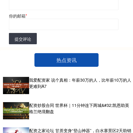
你的邮箱
*
提交评论
热点资讯
我爱配资家 说个真相：年薪30万的人，比年薪10万的人
更难到A7
配资炒股合同 世界杯｜11分钟连下两城&#32;凯恩助英
格兰绝境翻盘
配资之家论坛 甘蔗变身“登山神器”，白水寨景区2天助销